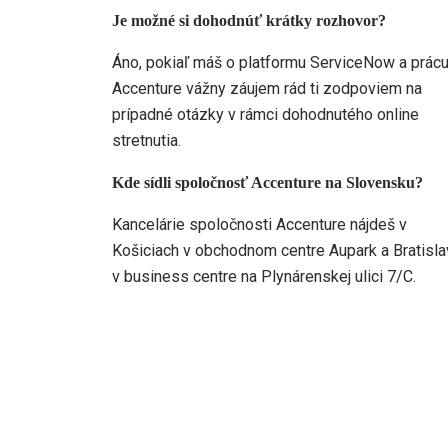
Je možné si dohodnúť krátky rozhovor?
Áno, pokiaľ máš o platformu ServiceNow a prácu
Accenture vážny záujem rád ti zodpoviem na
prípadné otázky v rámci dohodnutého online
stretnutia.
Kde sídli spoločnosť Accenture na Slovensku?
Kancelárie spoločnosti Accenture nájdeš v
Košiciach v obchodnom centre Aupark a Bratisl
v business centre na Plynárenskej ulici 7/C.