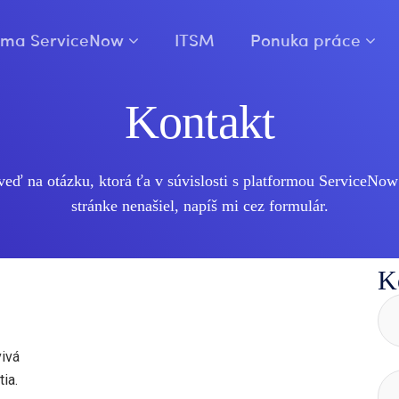
orma ServiceNow
ITSM
Ponuka práce
Kontakt
veď na otázku, ktorá ťa v súvislosti s platformou ServiceNow
stránke nenašiel, napíš mi cez formulár.
K
vivá
tia.