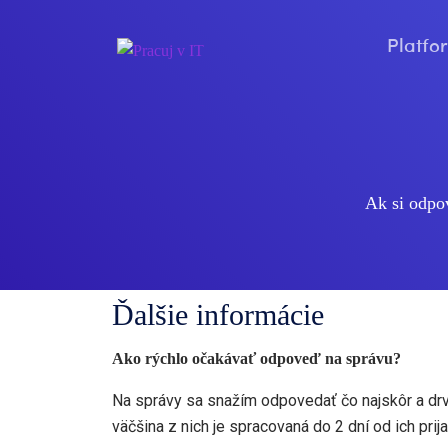
Platf
Ak si odpo
Ďalšie informácie
Ako rýchlo očakávať odpoveď na správu?
Na správy sa snažím odpovedať čo najskôr a dr
väčšina z nich je spracovaná do 2 dní od ich prija