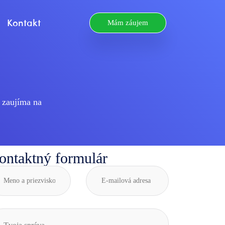
Kontakt
Mám záujem
 zaujíma na
ontaktný formulár