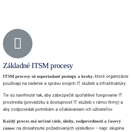
Základné ITSM procesy
, ktoré organizácie
ITSM procesy sú usporiadané postupy a kroky
používajú na riadenie a správu svojich IT služieb a infraštruktúry.
Tie sú navrhnuté tak, aby zabezpečili spoľahlivé fungovanie IT
prostredia (prevádzku a dostupnosť IT služieb v rámci firmy) a
aby zodpovedali potrebám a očakávaniam ich užívateľov.
Každý proces má určené ciele, úlohy, zodpovednosti a časový
na dosiahnutie požadovaných výsledkov – napr. skupina
rámec