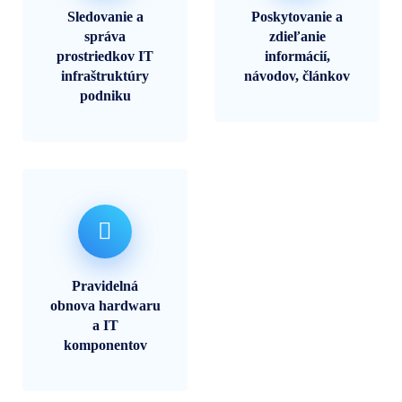
Sledovanie a
Poskytovanie a
správa
zdieľanie
prostriedkov IT
informácií,
infraštruktúry
návodov, článkov
podniku
Pravidelná
obnova hardwaru
a IT
komponentov