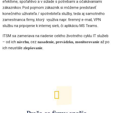
efektívne, spoľahlivo a v súlade s potrebami a očakávaniami
zákazníkov. Pod pojmom zákazník si môžeme predstaviť
konečného užívateľa / spotrebiteľa služby, teda aj samotného
zamestnanca firmy, ktorý využíva napr. firemný e-mail, VPN
službu na pripojenie k internej sieti, či aplikáciu MS Teams.
ITSM sa zameriava na riadenie celého životného cyklu IT služieb
– od ich
, cez
až po
návrhu
nasadenie, prevádzku, monitorovanie
ich neustále
.
zlepšovanie